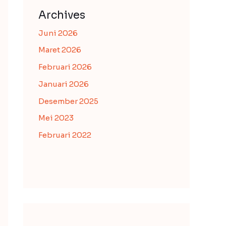
Archives
Juni 2026
Maret 2026
Februari 2026
Januari 2026
Desember 2025
Mei 2023
Februari 2022