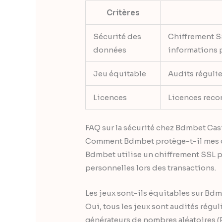
Critères
Sécurité des
Chiffrement S
données
informations 
Jeu équitable
Audits réguli
Licences
Licences reco
FAQ sur la sécurité chez Bdmbet Ca
Comment Bdmbet protège-t-il mes 
Bdmbet utilise un chiffrement SSL p
personnelles lors des transactions.
Les jeux sont-ils équitables sur Bd
Oui, tous les jeux sont audités régul
générateurs de nombres aléatoires (