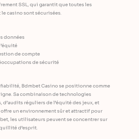
frement SSL, qui garantit que toutes les
le casino sont sécurisées.
es données
l’équité
gestion de compte
réoccupations de sécurité
 la fiabilité, Bdmbet Casino se positionne comme
n ligne. Sa combinaison de technologies
d’audits réguliers de l’équité des jeux, et
offre un environnement sûr et attractif pour
bet, les utilisateurs peuvent se concentrer sur
uillité d’esprit.