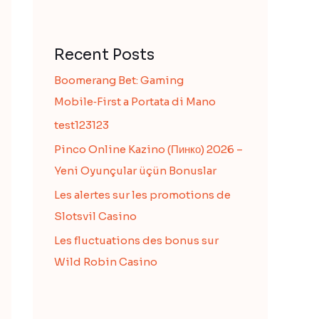
Recent Posts
Boomerang Bet: Gaming
Mobile‑First a Portata di Mano
test123123
Pinco Online Kazino (Пинко) 2026 –
Yeni Oyunçular üçün Bonuslar
Les alertes sur les promotions de
Slotsvil Casino
Les fluctuations des bonus sur
Wild Robin Casino