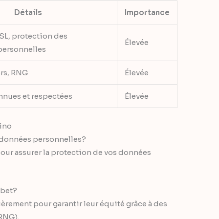
Détails
Importance
SL, protection des
Élevée
personnelles
ers, RNG
Élevée
nnues et respectées
Élevée
sino
données personnelles?
our assurer la protection de vos données
mbet?
ièrement pour garantir leur équité grâce à des
RNG).