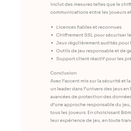
inclut des mesures telles que le chif
communications entre les joueurs et 
Licences fiables et reconnues
Chiffrement SSL pour sécuriser l
Jeux régulièrement audités pour 
Outils de jeu responsable et de 
Support client réactif pour les p
Conclusion
Avec l’accent mis sur la sécurité et
un leader dans l’univers des jeux e
avancées de protection des données, 
d’une approche responsable du jeu, 
tous les joueurs. En choisissant Bdm
leur expérience de jeu, en toute tranq