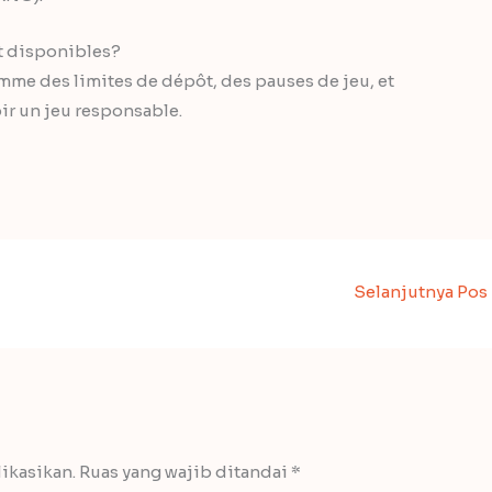
t disponibles?
mme des limites de dépôt, des pauses de jeu, et
r un jeu responsable.
Selanjutnya Pos
ikasikan.
Ruas yang wajib ditandai
*