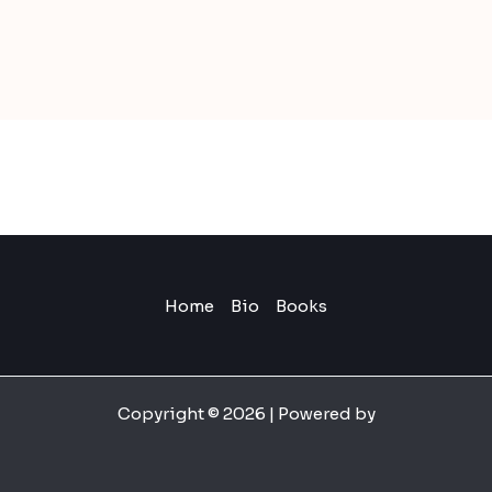
Home
Bio
Books
Copyright © 2026 | Powered by