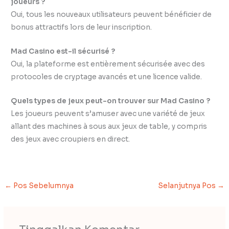
joueurs ?
Oui, tous les nouveaux utilisateurs peuvent bénéficier de
bonus attractifs lors de leur inscription.
Mad Casino est-il sécurisé ?
Oui, la plateforme est entièrement sécurisée avec des
protocoles de cryptage avancés et une licence valide.
Quels types de jeux peut-on trouver sur Mad Casino ?
Les joueurs peuvent s’amuser avec une variété de jeux
allant des machines à sous aux jeux de table, y compris
des jeux avec croupiers en direct.
←
Pos Sebelumnya
Selanjutnya Pos
→