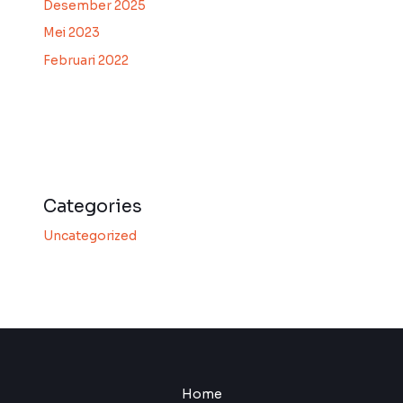
Desember 2025
Mei 2023
Februari 2022
Categories
Uncategorized
Home