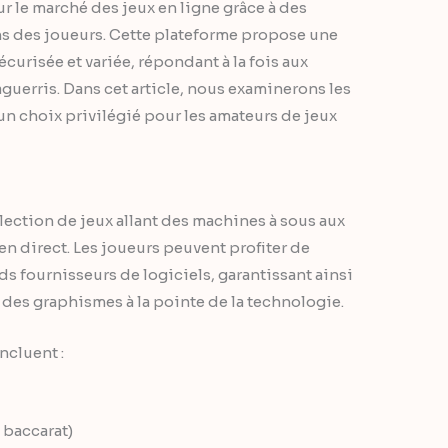
r le marché des jeux en ligne grâce à des
s des joueurs. Cette plateforme propose une
curisée et variée, répondant à la fois aux
aguerris. Dans cet article, nous examinerons les
n choix privilégié pour les amateurs de jeux
lection de jeux allant des machines à sous aux
 en direct. Les joueurs peuvent profiter de
nds fournisseurs de logiciels, garantissant ainsi
 des graphismes à la pointe de la technologie.
ncluent :
 baccarat)