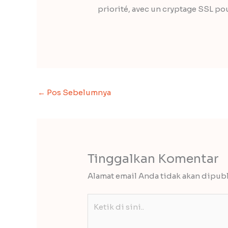
priorité, avec un cryptage SSL po
←
Pos Sebelumnya
Tinggalkan Komentar
Alamat email Anda tidak akan dipubl
Ketik
di
sini..