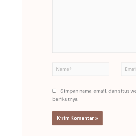
Name*
Email
Simpan nama, email, dan situs w
berikutnya.