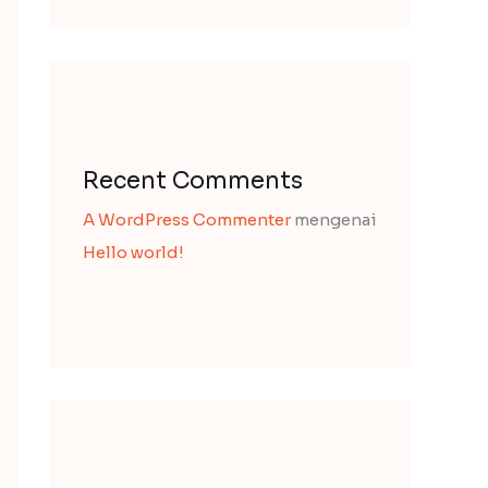
Recent Comments
A WordPress Commenter
mengenai
Hello world!