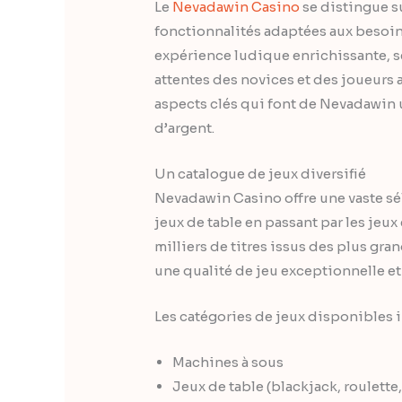
Le
Nevadawin Casino
se distingue su
fonctionnalités adaptées aux besoin
expérience ludique enrichissante, sé
attentes des novices et des joueurs 
aspects clés qui font de Nevadawin u
d’argent.
Un catalogue de jeux diversifié
Nevadawin Casino offre une vaste sé
jeux de table en passant par les jeux
milliers de titres issus des plus gra
une qualité de jeu exceptionnelle et
Les catégories de jeux disponibles i
Machines à sous
Jeux de table (blackjack, roulette,