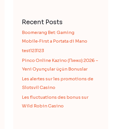
Recent Posts
Boomerang Bet: Gaming
Mobile‑First a Portata di Mano
test123123
Pinco Online Kazino (Пинко) 2026 –
Yeni Oyunçular üçün Bonuslar
Les alertes sur les promotions de
Slotsvil Casino
Les fluctuations des bonus sur
Wild Robin Casino