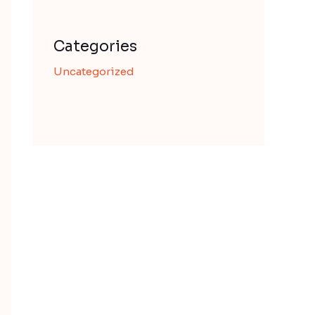
Categories
Uncategorized