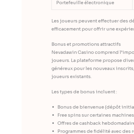
Portefeuille électronique
Les joueurs peuvent effectuer des dép
efficacement pour offrir une expérie
Bonus et promotions attractifs
Nevadawin Casino comprend l’importa
joueurs. La plateforme propose div
généreux pour les nouveaux inscrits
joueurs existants.
Les types de bonus incluent :
Bonus de bienvenue (dépôt initia
Free spins sur certaines machines
Offres de cashback hebdomadair
Programmes de fidélité avec des